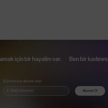
hayalim var.
Ben bir kadınım. Yaşım Öneml
Bültenimize abone olun
Abone Ol