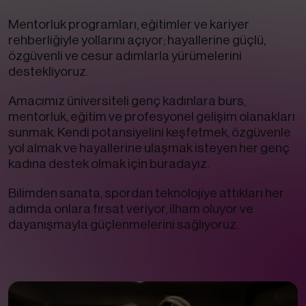
Mentorluk programları, eğitimler ve kariyer
rehberliğiyle yollarını açıyor; hayallerine güçlü,
özgüvenli ve cesur adımlarla yürümelerini
destekliyoruz.
Amacımız üniversiteli genç kadınlara burs,
mentorluk, eğitim ve profesyonel gelişim olanakları
sunmak. Kendi potansiyelini keşfetmek, özgüvenle
yol almak ve hayallerine ulaşmak isteyen her genç
kadına destek olmak için buradayız.
Bilimden sanata, spordan teknolojiye attıkları her
adımda onlara fırsat veriyor, ilham oluyor ve
dayanışmayla güçlenmelerini sağlıyoruz.