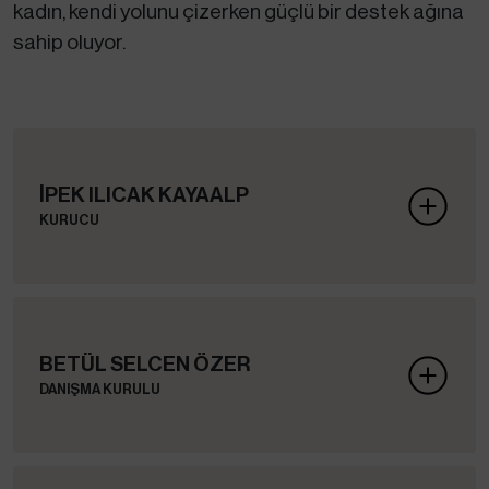
kadın, kendi yolunu çizerken güçlü bir destek ağına
sahip oluyor.
İPEK ILICAK KAYAALP
KURUCU
BETÜL SELCEN ÖZER
DANIŞMA KURULU