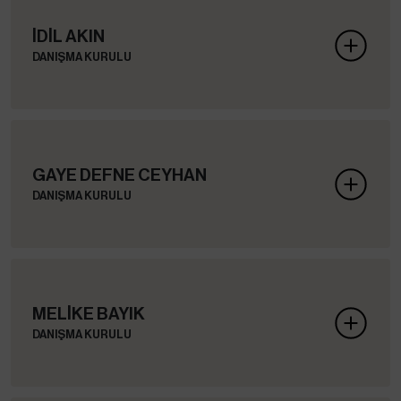
İDİL AKIN
DANIŞMA KURULU
GAYE DEFNE CEYHAN
DANIŞMA KURULU
MELİKE BAYIK
DANIŞMA KURULU