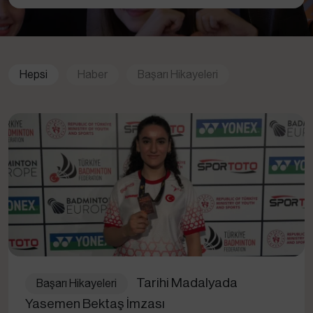
Hepsi
Haber
Başarı Hikayeleri
Tarihi Madalyada
Başarı Hikayeleri
Yasemen Bektaş İmzası