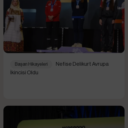
Nefise Delikurt Avrupa
Başarı Hikayeleri
İkincisi Oldu