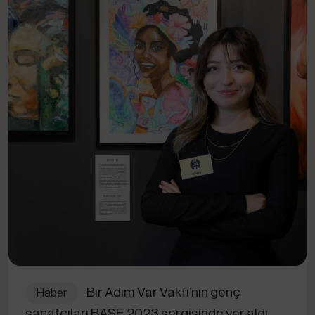
Bir Adım Var Vakfı’nın genç
Haber
sanatçıları BASE 2023 sergisinde yer aldı.