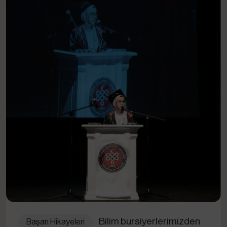
Bilim bursiyerlerimizden
Başarı Hikayeleri