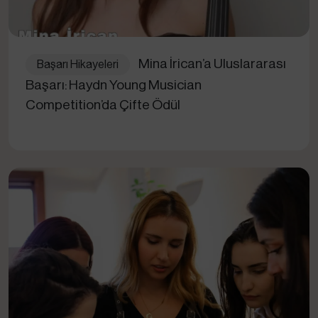
Mina İrican’a Uluslararası
Başarı Hikayeleri
Başarı: Haydn Young Musician
Competition’da Çifte Ödül