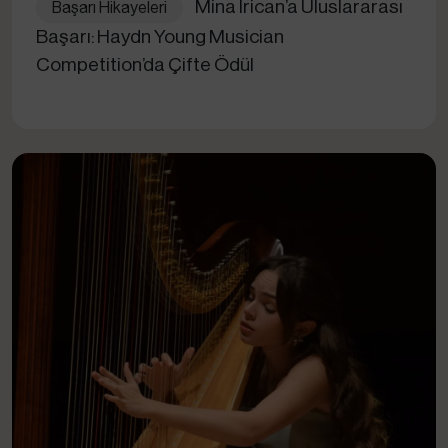
Mina İrican’a Uluslararası
Başarı Hikayeleri
Başarı: Haydn Young Musician
Competition’da Çifte Ödül