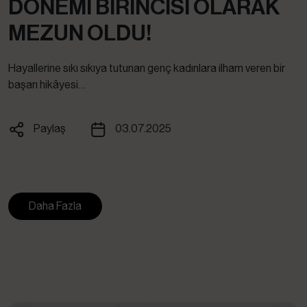
DÖNEMI BIRINCISI OLARAK
MEZUN OLDU!
Hayallerine sıkı sıkıya tutunan genç kadınlara ilham veren bir
başarı hikâyesi…
Paylaş
03.07.2025
Facebook
X
Whatsapp
Linkedin
Daha Fazla