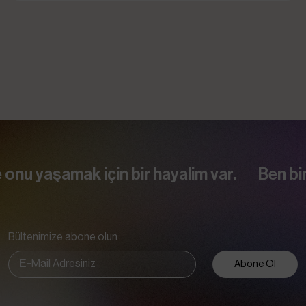
ak için bir hayalim var.
Ben bir kadınım.
Bültenimize abone olun
Abone Ol