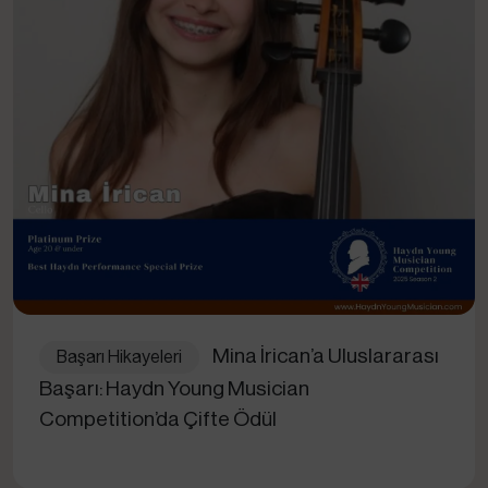
Mina İrican’a Uluslararası
Başarı Hikayeleri
Başarı: Haydn Young Musician
Competition’da Çifte Ödül