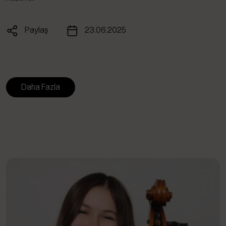
Paylaş
23.06.2025
Facebook
X
Whatsapp
Linkedin
Daha Fazla