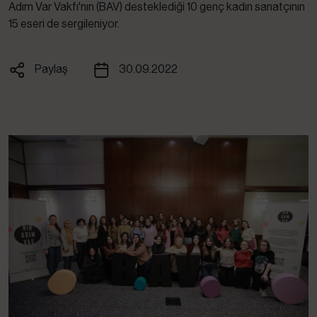
Adım Var Vakfı'nın (BAV) desteklediği 10 genç kadın sanatçının
15 eseri de sergileniyor.
Paylaş
30.09.2022
Facebook
X
Whatsapp
Linkedin