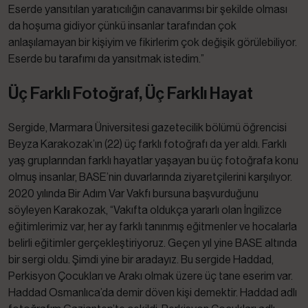
Eserde yansıtılan yaratıcılığın canavarımsı bir şekilde olması
da hoşuma gidiyor çünkü insanlar tarafından çok
anlaşılamayan bir kişiyim ve fikirlerim çok değişik görülebiliyor.
Eserde bu tarafımı da yansıtmak istedim.”
Üç Farklı Fotoğraf, Üç Farklı Hayat
Sergide, Marmara Üniversitesi gazetecilik bölümü öğrencisi
Beyza Karakozak’ın (22) üç farklı fotoğrafı da yer aldı. Farklı
yaş gruplarından farklı hayatlar yaşayan bu üç fotoğrafa konu
olmuş insanlar, BASE’nin duvarlarında ziyaretçilerini karşılıyor.
2020 yılında Bir Adım Var Vakfı bursuna başvurduğunu
söyleyen Karakozak, “Vakıfta oldukça yararlı olan İngilizce
eğitimlerimiz var, her ay farklı tanınmış eğitmenler ve hocalarla
belirli eğitimler gerçekleştiriyoruz. Geçen yıl yine BASE altında
bir sergi oldu. Şimdi yine bir aradayız. Bu sergide Haddad,
Perkisyon Çocukları ve Arakı olmak üzere üç tane eserim var.
Haddad Osmanlıca’da demir döven kişi demektir. Haddad adlı