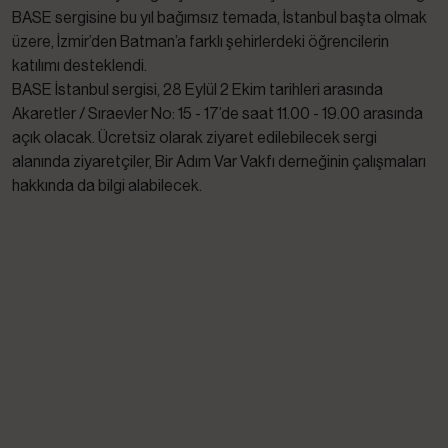
BASE sergisine bu yıl bağımsız temada, İstanbul başta olmak
üzere, İzmir’den Batman’a farklı şehirlerdeki öğrencilerin
katılımı desteklendi.
BASE İstanbul sergisi, 28 Eylül 2 Ekim tarihleri arasında
Akaretler / Sıraevler No: 15 - 17’de saat 11.00 - 19.00 arasında
açık olacak. Ücretsiz olarak ziyaret edilebilecek sergi
alanında ziyaretçiler, Bir Adım Var Vakfı derneğinin çalışmaları
hakkında da bilgi alabilecek.