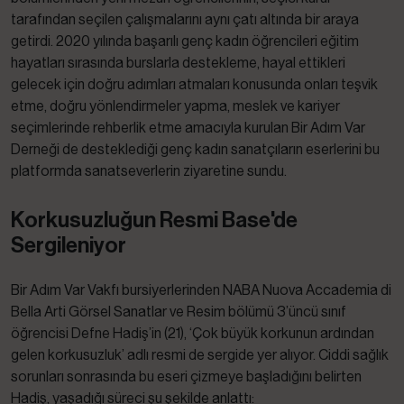
tarafından seçilen çalışmalarını aynı çatı altında bir araya
getirdi. 2020 yılında başarılı genç kadın öğrencileri eğitim
hayatları sırasında burslarla destekleme, hayal ettikleri
gelecek için doğru adımları atmaları konusunda onları teşvik
etme, doğru yönlendirmeler yapma, meslek ve kariyer
seçimlerinde rehberlik etme amacıyla kurulan Bir Adım Var
Derneği de desteklediği genç kadın sanatçıların eserlerini bu
platformda sanatseverlerin ziyaretine sundu.
Korkusuzluğun Resmi Base'de
Sergileniyor
Bir Adım Var Vakfı bursiyerlerinden NABA Nuova Accademia di
Bella Arti Görsel Sanatlar ve Resim bölümü 3’üncü sınıf
öğrencisi Defne Hadiş’in (21), ‘Çok büyük korkunun ardından
gelen korkusuzluk’ adlı resmi de sergide yer alıyor. Ciddi sağlık
sorunları sonrasında bu eseri çizmeye başladığını belirten
Hadiş, yaşadığı süreci şu şekilde anlattı: