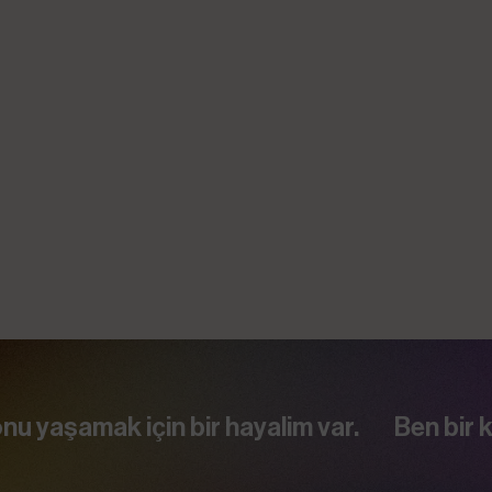
Haber
k için bir hayalim var.
Ben bir kadınım. 